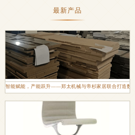
最新产品
智能赋能，产能跃升——郑太机械与帝杉家居联合打造数