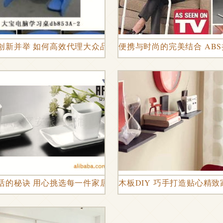
创新并举 如何高效代理大众品牌项目
便携与时尚的完美结合 AB
活的秘诀 用心挑选每一件家居日用品
木板DIY 巧手打造贴心精