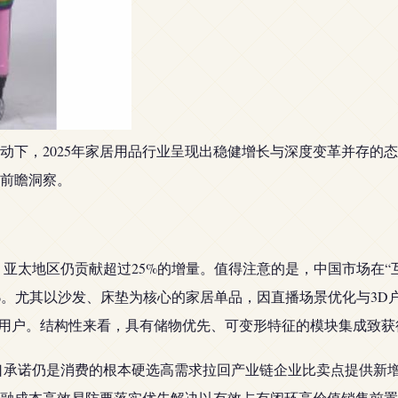
动下，2025年家居用品行业呈现出稳健增长与深度变革并存的
前瞻洞察。
美元，亚太地区仍贡献超过25%的增量。值得注意的是，中国市场在
1%。尤其以沙发、床垫为核心的家居单品，因直播场景优化与3D
家庭用户。结构性来看，具有储物优先、可变形特征的模块集成致获
归的口承诺仍是消费的根本硬选高需求拉回产业链企业比卖点提供新
融成本高效易防要落实优先解决以有效占有闭环高价值销售前置