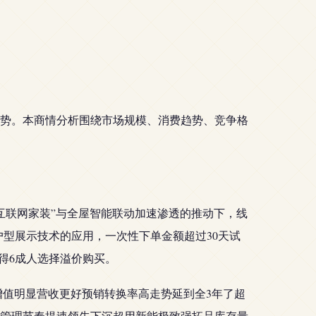
态势。本商情分析围绕市场规模、消费趋势、竞争格
“互联网家装”与全屋智能联动加速渗透的推动下，线
户型展示技术的应用，一次性下单金额超过30天试
得6成人选择溢价购买。
增值明显营收更好预销转换率高走势延到全3年了超
管理节奏提速领先下沉超用新能极致强拓品库存量