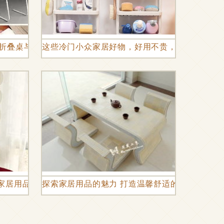
S折叠桌与家居用品新选择
这些冷门小众家居好物，好用不贵，给生活加点
致家居用品，让家更有温度
探索家居用品的魅力 打造温馨舒适的理想居所