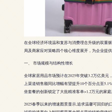
在全球经济环境温和复苏与消费理念升级的双重驱
局及商家应对策略四个核心维度展开，为企业提供
一、 市场规模与结构性增长
全球家居用品市场预计在2025年突破3.2万亿
上渠道销售额同比增幅有望提升10个百分点至5.
坐套餐的创新锁定了大批精准客单>1.2万元的
2025春季以来的增速图景显示,追求温馨可回
过前的速率向上时间窗里更大拐点里的结构突使好