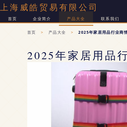
上海威皓贸易有限公司
首页
企业简介
产品大全
联系我们
首页
>
产品大全
>
2025年家居用品行业商
2025年家居用